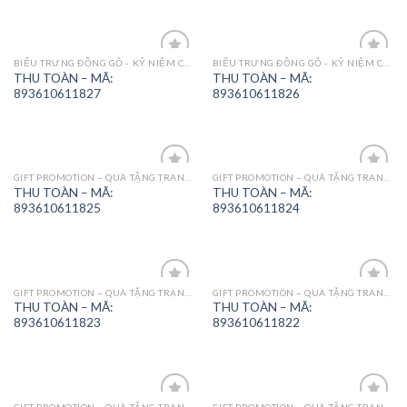
BIỂU TRƯNG ĐỒNG GỖ - KỶ NIỆM CHƯƠNG
BIỂU TRƯNG ĐỒNG GỖ - KỶ NIỆM CHƯƠNG
Add to
Add to
THU TOÀN – MÃ:
THU TOÀN – MÃ:
Wishlist
Wishlist
893610611827
893610611826
GIFT PROMOTION – QUÀ TẶNG TRANG TRÍ
GIFT PROMOTION – QUÀ TẶNG TRANG TRÍ
Add to
Add to
THU TOÀN – MÃ:
THU TOÀN – MÃ:
Wishlist
Wishlist
893610611825
893610611824
GIFT PROMOTION – QUÀ TẶNG TRANG TRÍ
GIFT PROMOTION – QUÀ TẶNG TRANG TRÍ
Add to
Add to
THU TOÀN – MÃ:
THU TOÀN – MÃ:
Wishlist
Wishlist
893610611823
893610611822
GIFT PROMOTION – QUÀ TẶNG TRANG TRÍ
GIFT PROMOTION – QUÀ TẶNG TRANG TRÍ