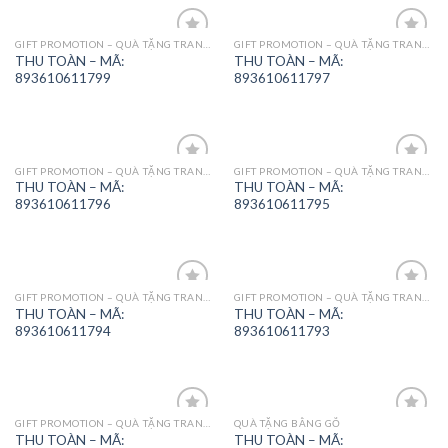
GIFT PROMOTION – QUÀ TẶNG TRANG TRÍ
GIFT PROMOTION – QUÀ TẶNG TRANG TRÍ
Add to
Add to
THU TOÀN – MÃ:
THU TOÀN – MÃ:
Wishlist
Wishlist
893610611799
893610611797
GIFT PROMOTION – QUÀ TẶNG TRANG TRÍ
GIFT PROMOTION – QUÀ TẶNG TRANG TRÍ
Add to
Add to
THU TOÀN – MÃ:
THU TOÀN – MÃ:
Wishlist
Wishlist
893610611796
893610611795
GIFT PROMOTION – QUÀ TẶNG TRANG TRÍ
GIFT PROMOTION – QUÀ TẶNG TRANG TRÍ
Add to
Add to
THU TOÀN – MÃ:
THU TOÀN – MÃ:
Wishlist
Wishlist
893610611794
893610611793
GIFT PROMOTION – QUÀ TẶNG TRANG TRÍ
QUÀ TẶNG BẰNG GỖ
Add to
Add to
THU TOÀN – MÃ:
THU TOÀN – MÃ:
Wishlist
Wishlist