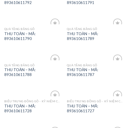
893610611792
893610611791
QUÀ TẶNG BẰNG GỖ
QUÀ TẶNG BẰNG GỖ
Add to
Add to
THU TOÀN – MÃ:
THU TOÀN – MÃ:
Wishlist
Wishlist
893610611790
893610611789
QUÀ TẶNG BẰNG GỖ
QUÀ TẶNG BẰNG GỖ
Add to
Add to
THU TOÀN – MÃ:
THU TOÀN – MÃ:
Wishlist
Wishlist
893610611788
893610611787
BIỂU TRƯNG ĐỒNG GỖ - KỶ NIỆM CHƯƠNG
BIỂU TRƯNG ĐỒNG GỖ - KỶ NIỆM CHƯƠNG
Add to
Add to
THU TOÀN – MÃ:
THU TOÀN – MÃ:
Wishlist
Wishlist
893610611728
893610611727