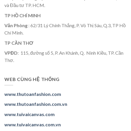
và Đầu tư TP. HCM.
TP HỒ CHÍ MINH
Văn Phòng
: 62/31 Lý Chính Thắng, P. Võ Thị Sáu, Q.3, TP Hồ
Chí Minh.
TP CẦN THƠ
VPĐD
: 115, đường số 5, P. An Khánh, Q. Ninh Kiều, TP. Cần
Thơ.
WEB CÙNG HỆ THỐNG
www.thutoanfashion.com
www.thutoanfashion.com.vn
www.tuivaicanvas.com
www.tuivaicanvas.com.vn