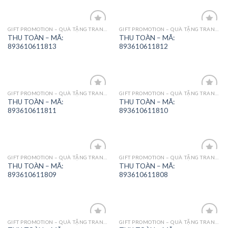
GIFT PROMOTION – QUÀ TẶNG TRANG TRÍ
GIFT PROMOTION – QUÀ TẶNG TRANG TRÍ
Add to
Add to
THU TOÀN – MÃ:
THU TOÀN – MÃ:
Wishlist
Wishlist
893610611813
893610611812
GIFT PROMOTION – QUÀ TẶNG TRANG TRÍ
GIFT PROMOTION – QUÀ TẶNG TRANG TRÍ
Add to
Add to
THU TOÀN – MÃ:
THU TOÀN – MÃ:
Wishlist
Wishlist
893610611811
893610611810
GIFT PROMOTION – QUÀ TẶNG TRANG TRÍ
GIFT PROMOTION – QUÀ TẶNG TRANG TRÍ
Add to
Add to
THU TOÀN – MÃ:
THU TOÀN – MÃ:
Wishlist
Wishlist
893610611809
893610611808
GIFT PROMOTION – QUÀ TẶNG TRANG TRÍ
GIFT PROMOTION – QUÀ TẶNG TRANG TRÍ
Add to
Add to