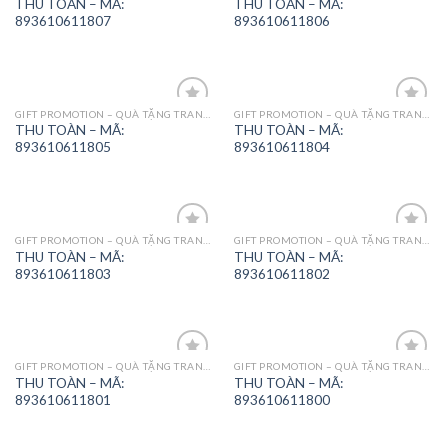
THU TOÀN – MÃ:
THU TOÀN – MÃ:
Wishlist
Wishlist
893610611807
893610611806
GIFT PROMOTION – QUÀ TẶNG TRANG TRÍ
GIFT PROMOTION – QUÀ TẶNG TRANG TRÍ
Add to
Add to
THU TOÀN – MÃ:
THU TOÀN – MÃ:
Wishlist
Wishlist
893610611805
893610611804
GIFT PROMOTION – QUÀ TẶNG TRANG TRÍ
GIFT PROMOTION – QUÀ TẶNG TRANG TRÍ
Add to
Add to
THU TOÀN – MÃ:
THU TOÀN – MÃ:
Wishlist
Wishlist
893610611803
893610611802
GIFT PROMOTION – QUÀ TẶNG TRANG TRÍ
GIFT PROMOTION – QUÀ TẶNG TRANG TRÍ
Add to
Add to
THU TOÀN – MÃ:
THU TOÀN – MÃ:
Wishlist
Wishlist
893610611801
893610611800