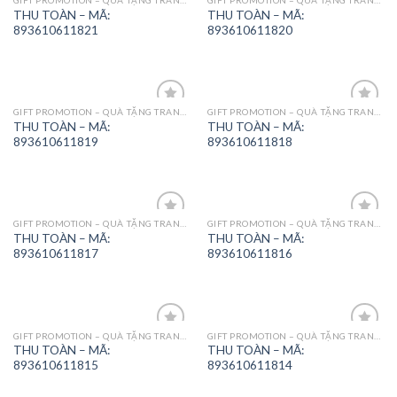
Add to
Add to
THU TOÀN – MÃ:
THU TOÀN – MÃ:
Wishlist
Wishlist
893610611821
893610611820
GIFT PROMOTION – QUÀ TẶNG TRANG TRÍ
GIFT PROMOTION – QUÀ TẶNG TRANG TRÍ
Add to
Add to
THU TOÀN – MÃ:
THU TOÀN – MÃ:
Wishlist
Wishlist
893610611819
893610611818
GIFT PROMOTION – QUÀ TẶNG TRANG TRÍ
GIFT PROMOTION – QUÀ TẶNG TRANG TRÍ
Add to
Add to
THU TOÀN – MÃ:
THU TOÀN – MÃ:
Wishlist
Wishlist
893610611817
893610611816
GIFT PROMOTION – QUÀ TẶNG TRANG TRÍ
GIFT PROMOTION – QUÀ TẶNG TRANG TRÍ
Add to
Add to
THU TOÀN – MÃ:
THU TOÀN – MÃ:
Wishlist
Wishlist
893610611815
893610611814