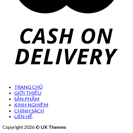
TRANG CHỦ
GIỚI THIỆU
SẢN PHẨM
KINH NGHIỆM
CHÍNH SÁCH
LIÊN HỆ
Copyright 2026 ©
UX Themes