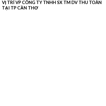
VỊ TRÍ VP CÔNG TY TNHH SX TM DV THU TOÀN
TẠI TP CẦN THƠ