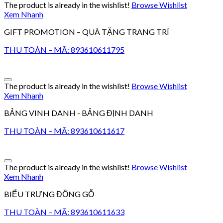
The product is already in the wishlist!
Browse Wishlist
Xem Nhanh
GIFT PROMOTION – QUÀ TẶNG TRANG TRÍ
THU TOÀN – MÃ: 893610611795
The product is already in the wishlist!
Browse Wishlist
Xem Nhanh
BẢNG VINH DANH - BẢNG ĐỊNH DANH
THU TOÀN – MÃ: 893610611617
The product is already in the wishlist!
Browse Wishlist
Xem Nhanh
BIỂU TRƯNG ĐỒNG GỖ
THU TOÀN – MÃ: 893610611633