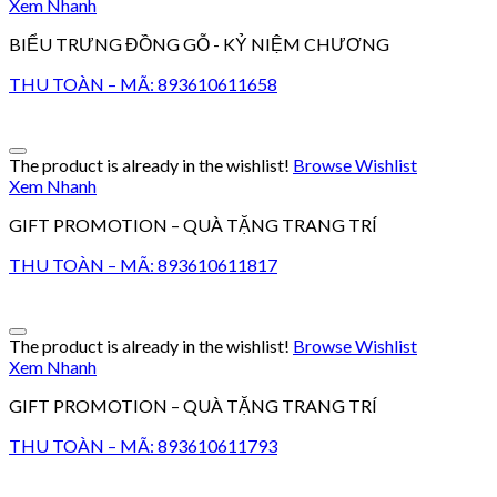
Xem Nhanh
BIỂU TRƯNG ĐỒNG GỖ - KỶ NIỆM CHƯƠNG
THU TOÀN – MÃ: 893610611658
The product is already in the wishlist!
Browse Wishlist
Xem Nhanh
GIFT PROMOTION – QUÀ TẶNG TRANG TRÍ
THU TOÀN – MÃ: 893610611817
The product is already in the wishlist!
Browse Wishlist
Xem Nhanh
GIFT PROMOTION – QUÀ TẶNG TRANG TRÍ
THU TOÀN – MÃ: 893610611793