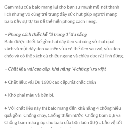
Gam màu của balo mang lại cho bạn sự mạnh mẽ, nét thanh
lịch nhưng vô cùng trẻ trung đầy sức hút giúp người mang
balo đầy sự tự tin để thể hiện phong cách riêng.
– Phong cách thiết kế “3 trong 1” đa năng
Balo được thiết kế gồm hai dây đeo vai cùng với hai quai
xách và một dây đeo vai nên vừa có thể đeo sau vai, vừa đeo
chéo và có thể xách cả chiều ngang và chiều dọc rất linh động.
– Chất liệu vải cao cấp, khả năng “4 chống” ưu việt
+ Chất liệu: vải Dù 1680 cao cấp, rất chắc chắn
+ Khó phai màu và bền bỉ.
+ Với chất liệu này thì balo mang đến khả năng 4 chống hiệu
quả gồm: Chống cháy, Chống thấm nước, Chống bám bụi và
Chống bám màu giúp cho balo của bạn luôn được bảo vệ tốt