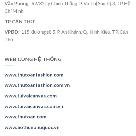
Văn Phòng
: 62/31 Lý Chính Thắng, P. Võ Thị Sáu, Q.3, TP Hồ
Chí Minh.
TP CẦN THƠ
VPĐD
: 115, đường số 5, P. An Khánh, Q. Ninh Kiều, TP. Cần
Thơ.
WEB CÙNG HỆ THỐNG
www.thutoanfashion.com
www.thutoanfashion.com.vn
www.tuivaicanvas.com
www.tuivaicanvas.com.vn
www.thutoan.com
www.aothunphuquoc.vn