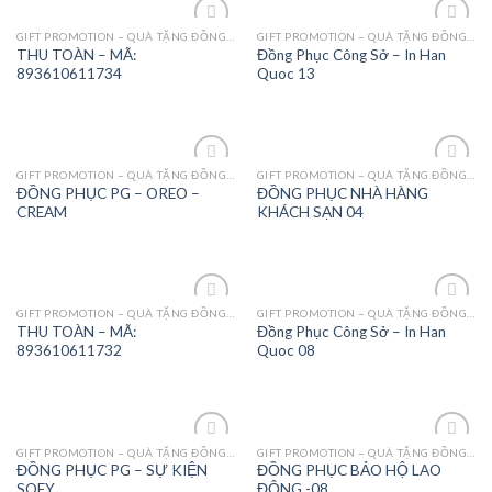
GIFT PROMOTION – QUÀ TẶNG ĐỒNG PHỤC - MAY MẶC
GIFT PROMOTION – QUÀ TẶNG ĐỒNG PHỤC - MAY MẶC
Add to
Add to
THU TOÀN – MÃ:
Đồng Phục Công Sở – In Han
Wishlist
Wishlist
893610611734
Quoc 13
GIFT PROMOTION – QUÀ TẶNG ĐỒNG PHỤC - MAY MẶC
GIFT PROMOTION – QUÀ TẶNG ĐỒNG PHỤC - MAY MẶC
Add to
Add to
ĐỒNG PHỤC PG – OREO –
ĐỒNG PHỤC NHÀ HÀNG
Wishlist
Wishlist
CREAM
KHÁCH SẠN 04
GIFT PROMOTION – QUÀ TẶNG ĐỒNG PHỤC - MAY MẶC
GIFT PROMOTION – QUÀ TẶNG ĐỒNG PHỤC - MAY MẶC
Add to
Add to
THU TOÀN – MÃ:
Đồng Phục Công Sở – In Han
Wishlist
Wishlist
893610611732
Quoc 08
GIFT PROMOTION – QUÀ TẶNG ĐỒNG PHỤC - MAY MẶC
GIFT PROMOTION – QUÀ TẶNG ĐỒNG PHỤC - MAY MẶC
Add to
Add to
ĐỒNG PHỤC PG – SỰ KIỆN
ĐỒNG PHỤC BẢO HỘ LAO
Wishlist
Wishlist
SOFY
ĐỘNG -08