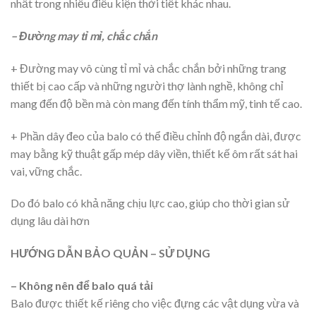
nhất trong nhiều điều kiện thời tiết khác nhau.
– Đường may tỉ mỉ, chắc chắn
+ Đường may vô cùng tỉ mỉ và chắc chắn bởi những trang
thiết bị cao cấp và những người thợ lành nghề, không chỉ
mang đến độ bền mà còn mang đến tính thẩm mỹ, tinh tế cao.
+ Phần dây đeo của balo có thể điều chỉnh độ ngắn dài, được
may bằng kỹ thuật gấp mép dây viền, thiết kế ôm rất sát hai
vai, vững chắc.
Do đó balo có khả năng chịu lực cao, giúp cho thời gian sử
dụng lâu dài hơn
HƯỚNG DẪN BẢO QUẢN – SỬ DỤNG
– Không nên để balo quá tải
Balo được thiết kế riêng cho việc đựng các vật dụng vừa và