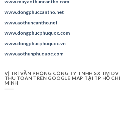
www.mayaothuncantho.com
www.dongphuccantho.
net
www.aothuncantho.net
www.dongphucphuquoc.com
www.dongphucphuquoc.
vn
www.aothunphuquoc.com
VỊ TRÍ VĂN PHÒNG CÔNG TY TNHH SX TM DV
THU TOÀN TRÊN GOOGLE MAP TẠI TP HỒ CHÍ
MINH