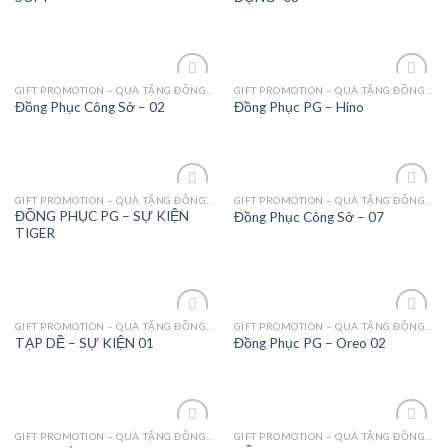
GIFT PROMOTION – QUÀ TẶNG ĐỒNG PHỤC - MAY MẶC
GIFT PROMOTION – QUÀ TẶNG ĐỒNG PHỤC - MAY MẶC
Add to
Add to
Đồng Phục Công Sở – 02
Đồng Phục PG – Hino
Wishlist
Wishlist
GIFT PROMOTION – QUÀ TẶNG ĐỒNG PHỤC - MAY MẶC
GIFT PROMOTION – QUÀ TẶNG ĐỒNG PHỤC - MAY MẶC
Add to
Add to
ĐỒNG PHỤC PG – SỰ KIỆN
Đồng Phục Công Sở – 07
Wishlist
Wishlist
TIGER
GIFT PROMOTION – QUÀ TẶNG ĐỒNG PHỤC - MAY MẶC
GIFT PROMOTION – QUÀ TẶNG ĐỒNG PHỤC - MAY MẶC
Add to
Add to
TẠP DỀ – SỰ KIỆN 01
Đồng Phục PG – Oreo 02
Wishlist
Wishlist
GIFT PROMOTION – QUÀ TẶNG ĐỒNG PHỤC - MAY MẶC
GIFT PROMOTION – QUÀ TẶNG ĐỒNG PHỤC - MAY MẶC
Add to
Add to