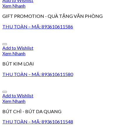
Add to Wishlist
Xem Nhanh
GIFT PROMOTION - QUÀ TẶNG VĂN PHÒNG
THU TOÀN – MÃ: 893610611586
Add to Wishlist
Xem Nhanh
BÚT KIM LOẠI
THU TOÀN – MÃ: 893610611580
Add to Wishlist
Xem Nhanh
BÚT CHÌ - BÚT DA QUANG
THU TOÀN – MÃ: 893610611548