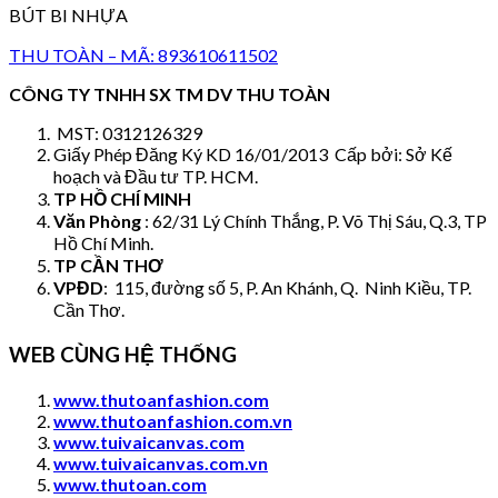
BÚT BI NHỰA
THU TOÀN – MÃ: 893610611502
CÔNG TY TNHH SX TM DV THU TOÀN
MST: 0312126329
Giấy Phép Đăng Ký KD 16/01/2013 Cấp bởi: Sở Kế
hoạch và Đầu tư TP. HCM.
TP HỒ CHÍ MINH
Văn Phòng
: 62/31 Lý Chính Thắng, P. Võ Thị Sáu, Q.3, TP
Hồ Chí Minh.
TP CẦN THƠ
VPĐD
: 115, đường số 5, P. An Khánh, Q. Ninh Kiều, TP.
Cần Thơ.
WEB CÙNG HỆ THỐNG
www.thutoanfashion.com
www.thutoanfashion.com.vn
www.tuivaicanvas.com
www.tuivaicanvas.com.vn
www.thutoan.com