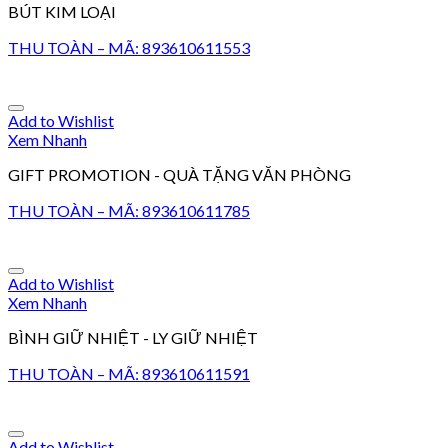
BÚT KIM LOẠI
THU TOÀN – MÃ: 893610611553
Add to Wishlist
Xem Nhanh
GIFT PROMOTION - QUÀ TẶNG VĂN PHÒNG
THU TOÀN – MÃ: 893610611785
Add to Wishlist
Xem Nhanh
BÌNH GIỮ NHIỆT - LY GIỮ NHIỆT
THU TOÀN – MÃ: 893610611591
Add to Wishlist