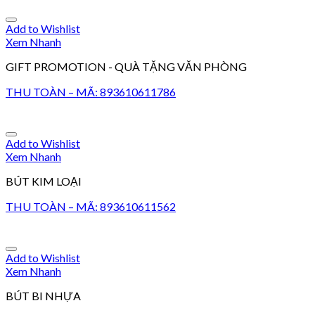
Add to Wishlist
Xem Nhanh
GIFT PROMOTION - QUÀ TẶNG VĂN PHÒNG
THU TOÀN – MÃ: 893610611786
Add to Wishlist
Xem Nhanh
BÚT KIM LOẠI
THU TOÀN – MÃ: 893610611562
Add to Wishlist
Xem Nhanh
BÚT BI NHỰA