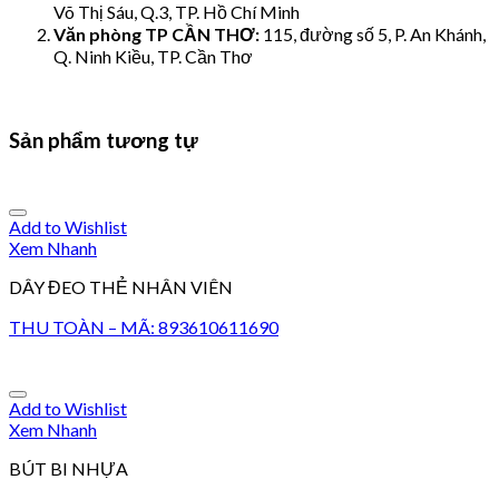
Võ Thị Sáu, Q.3, TP. Hồ Chí Minh
Văn phòng TP CẦN THƠ:
115, đường số 5, P. An Khánh,
Q. Ninh Kiều, TP. Cần Thơ
Sản phẩm tương tự
Add to Wishlist
Xem Nhanh
DÂY ĐEO THẺ NHÂN VIÊN
THU TOÀN – MÃ: 893610611690
Add to Wishlist
Xem Nhanh
BÚT BI NHỰA