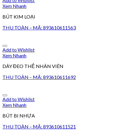
Add to Wishlist
Xem Nhanh
BÚT KIM LOẠI
THU TOÀN – MÃ: 893610611563
Add to Wishlist
Xem Nhanh
DÂY ĐEO THẺ NHÂN VIÊN
THU TOÀN – MÃ: 893610611692
Add to Wishlist
Xem Nhanh
BÚT BI NHỰA
THU TOÀN – MÃ: 893610611521