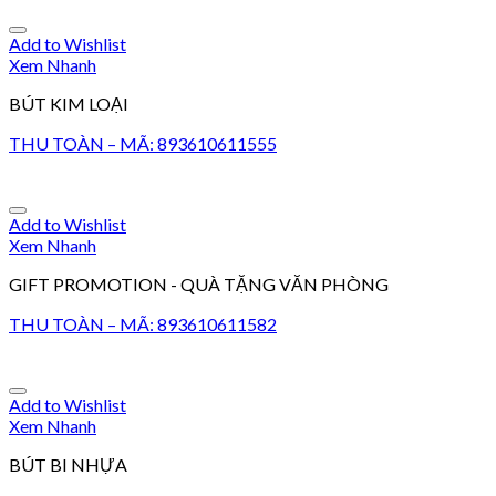
Add to Wishlist
Xem Nhanh
BÚT KIM LOẠI
THU TOÀN – MÃ: 893610611555
Add to Wishlist
Xem Nhanh
GIFT PROMOTION - QUÀ TẶNG VĂN PHÒNG
THU TOÀN – MÃ: 893610611582
Add to Wishlist
Xem Nhanh
BÚT BI NHỰA