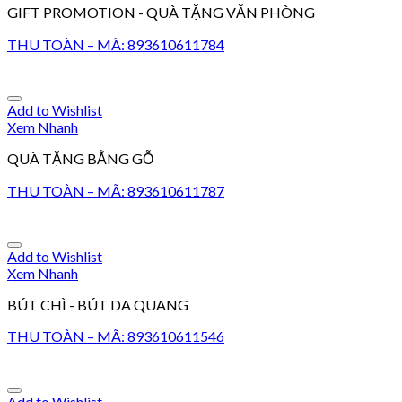
GIFT PROMOTION - QUÀ TẶNG VĂN PHÒNG
THU TOÀN – MÃ: 893610611784
Add to Wishlist
Xem Nhanh
QUÀ TẶNG BẰNG GỖ
THU TOÀN – MÃ: 893610611787
Add to Wishlist
Xem Nhanh
BÚT CHÌ - BÚT DA QUANG
THU TOÀN – MÃ: 893610611546
Add to Wishlist