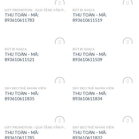
GIFT PROMOTION - QUÀ TẶNG VĂN PHÒNG
BÚT BI NHỰA
Add to
Add to
THU TOÀN – MÃ:
THU TOÀN – MÃ:
Wishlist
Wishlist
893610611783
893610611519
BÚT BI NHỰA
BÚT BI NHỰA
Add to
Add to
THU TOÀN – MÃ:
THU TOÀN – MÃ:
Wishlist
Wishlist
893610611521
893610611509
DÂY ĐEO THẺ NHÂN VIÊN
DÂY ĐEO THẺ NHÂN VIÊN
Add to
Add to
THU TOÀN – MÃ:
THU TOÀN – MÃ:
Wishlist
Wishlist
893610611835
893610611834
GIFT PROMOTION - QUÀ TẶNG VĂN PHÒNG
DÂY ĐEO THẺ NHÂN VIÊN
Add to
Add to
THU TOÀN – MÃ:
THU TOÀN – MÃ:
Wishlist
Wishlist
893610611785
893610611832