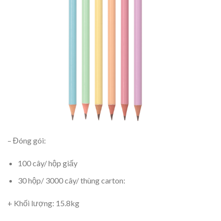
– Đóng gói:
100 cây/ hộp giấy
30 hộp/ 3000 cây/ thùng carton:
+ Khối lượng: 15.8kg