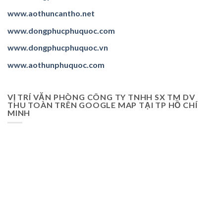
www.aothuncantho.net
www.dongphucphuquoc.com
www.dongphucphuquoc.
vn
www.aothunphuquoc.com
VỊ TRÍ VĂN PHÒNG CÔNG TY TNHH SX TM DV
THU TOÀN TRÊN GOOGLE MAP TẠI TP HỒ CHÍ
MINH