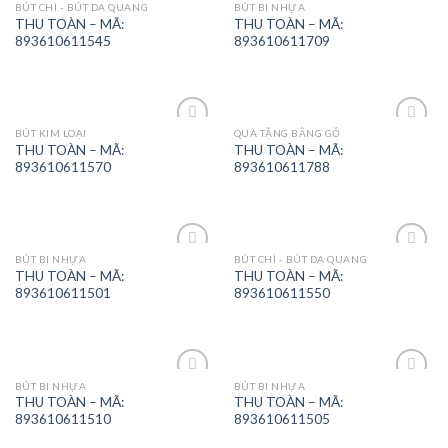
BÚT CHÌ - BÚT DA QUANG
BÚT BI NHỰA
Add to
Add to
THU TOÀN – MÃ:
THU TOÀN – MÃ:
Wishlist
Wishlist
893610611545
893610611709
BÚT KIM LOẠI
QUÀ TẶNG BẰNG GỖ
Add to
Add to
THU TOÀN – MÃ:
THU TOÀN – MÃ:
Wishlist
Wishlist
893610611570
893610611788
BÚT BI NHỰA
BÚT CHÌ - BÚT DA QUANG
Add to
Add to
THU TOÀN – MÃ:
THU TOÀN – MÃ:
Wishlist
Wishlist
893610611501
893610611550
BÚT BI NHỰA
BÚT BI NHỰA
Add to
Add to
THU TOÀN – MÃ:
THU TOÀN – MÃ:
Wishlist
Wishlist
893610611510
893610611505