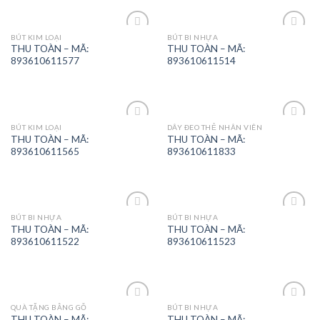
BÚT KIM LOẠI
BÚT BI NHỰA
Add to
Add to
THU TOÀN – MÃ:
THU TOÀN – MÃ:
Wishlist
Wishlist
893610611577
893610611514
BÚT KIM LOẠI
DÂY ĐEO THẺ NHÂN VIÊN
Add to
Add to
THU TOÀN – MÃ:
THU TOÀN – MÃ:
Wishlist
Wishlist
893610611565
893610611833
BÚT BI NHỰA
BÚT BI NHỰA
Add to
Add to
THU TOÀN – MÃ:
THU TOÀN – MÃ:
Wishlist
Wishlist
893610611522
893610611523
QUÀ TẶNG BẰNG GỖ
BÚT BI NHỰA
Add to
Add to
THU TOÀN – MÃ:
THU TOÀN – MÃ: