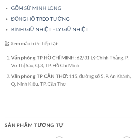
GỐM SỨ MINH LONG
ĐỒNG HỒ TREO TƯỜNG
BÌNH GIỮ NHIỆT – LY GIỮ NHIỆT
💒 Xem mẫu trực tiếp tại:
Văn phòng TP HỒ CHÍ MINH
: 62/31 Lý Chính Thắng, P.
Võ Thị Sáu, Q.3, TP. Hồ Chí Minh
Văn phòng TP CẦN THƠ:
115, đường số 5, P. An Khánh,
Q. Ninh Kiều, TP. Cần Thơ
SẢN PHẨM TƯƠNG TỰ