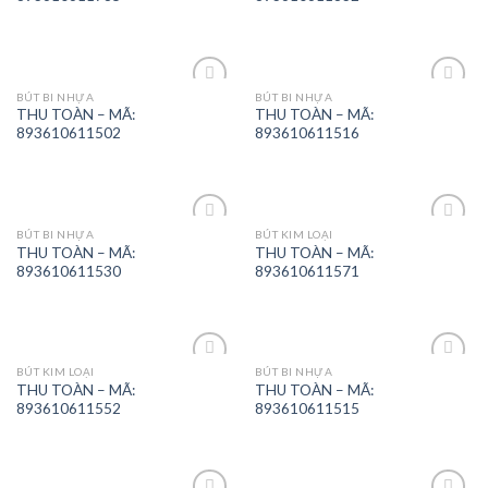
BÚT BI NHỰA
BÚT BI NHỰA
Add to
Add to
THU TOÀN – MÃ:
THU TOÀN – MÃ:
Wishlist
Wishlist
893610611502
893610611516
BÚT BI NHỰA
BÚT KIM LOẠI
Add to
Add to
THU TOÀN – MÃ:
THU TOÀN – MÃ:
Wishlist
Wishlist
893610611530
893610611571
BÚT KIM LOẠI
BÚT BI NHỰA
Add to
Add to
THU TOÀN – MÃ:
THU TOÀN – MÃ:
Wishlist
Wishlist
893610611552
893610611515