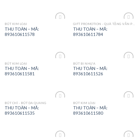
BÚT KIM LOẠI
GIFT PROMOTION - QUÀ TẶNG VĂN PHÒNG
Add to
Add to
THU TOÀN – MÃ:
THU TOÀN – MÃ:
Wishlist
Wishlist
893610611578
893610611784
BÚT KIM LOẠI
BÚT BI NHỰA
Add to
Add to
THU TOÀN – MÃ:
THU TOÀN – MÃ:
Wishlist
Wishlist
893610611581
893610611526
BÚT CHÌ - BÚT DA QUANG
BÚT KIM LOẠI
Add to
Add to
THU TOÀN – MÃ:
THU TOÀN – MÃ:
Wishlist
Wishlist
893610611535
893610611580