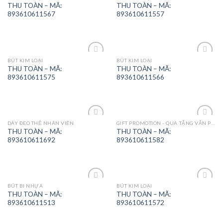
Add to
Add to
THU TOÀN – MÃ:
THU TOÀN – MÃ:
Wishlist
Wishlist
893610611567
893610611557
BÚT KIM LOẠI
BÚT KIM LOẠI
Add to
Add to
THU TOÀN – MÃ:
THU TOÀN – MÃ:
Wishlist
Wishlist
893610611575
893610611566
DÂY ĐEO THẺ NHÂN VIÊN
GIFT PROMOTION - QUÀ TẶNG VĂN PHÒNG
Add to
Add to
THU TOÀN – MÃ:
THU TOÀN – MÃ:
Wishlist
Wishlist
893610611692
893610611582
BÚT BI NHỰA
BÚT KIM LOẠI
Add to
Add to
THU TOÀN – MÃ:
THU TOÀN – MÃ:
Wishlist
Wishlist
893610611513
893610611572