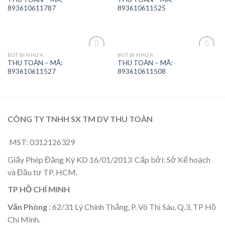
Wishlist
Wishlist
893610611787
893610611525
BÚT BI NHỰA
BÚT BI NHỰA
Add to
Add to
THU TOÀN – MÃ:
THU TOÀN – MÃ:
Wishlist
Wishlist
893610611527
893610611508
CÔNG TY TNHH SX TM DV THU TOÀN
MST: 0312126329
Giấy Phép Đăng Ký KD 16/01/2013 Cấp bởi: Sở Kế hoạch
và Đầu tư TP. HCM.
TP HỒ CHÍ MINH
Văn Phòng
: 62/31 Lý Chính Thắng, P. Võ Thị Sáu, Q.3, TP Hồ
Chí Minh.