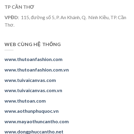
TP CẦN THƠ
VPĐD
: 115, đường số 5, P. An Khánh, Q. Ninh Kiều, TP. Cần
Thơ.
WEB CÙNG HỆ THỐNG
www.thutoanfashion.com
www.thutoanfashion.com.vn
www.tuivaicanvas.com
www.tuivaicanvas.com.vn
www.thutoan.com
www.aothunphuquoc.vn
www.mayaothuncantho.com
www.dongphuccantho.
net