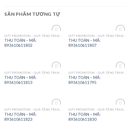
SẢN PHẨM TƯƠNG TỰ
GIFT PROMOTION – QUÀ TẶNG TRANG TRÍ
GIFT PROMOTION – QUÀ TẶNG TRANG TRÍ
Add to
Add to
THU TOÀN – MÃ:
THU TOÀN – MÃ:
Wishlist
Wishlist
893610611802
893610611807
GIFT PROMOTION – QUÀ TẶNG TRANG TRÍ
GIFT PROMOTION – QUÀ TẶNG TRANG TRÍ
Add to
Add to
THU TOÀN – MÃ:
THU TOÀN – MÃ:
Wishlist
Wishlist
893610611813
893610611795
GIFT PROMOTION – QUÀ TẶNG TRANG TRÍ
GIFT PROMOTION – QUÀ TẶNG TRANG TRÍ
Add to
Add to
THU TOÀN – MÃ:
THU TOÀN – MÃ:
Wishlist
Wishlist
893610611823
893610611830