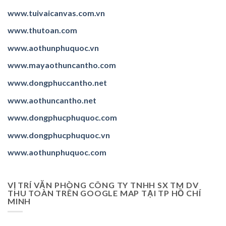
www.tuivaicanvas.com.vn
www.thutoan.com
www.aothunphuquoc.vn
www.mayaothuncantho.com
www.dongphuccantho.
net
www.aothuncantho.net
www.dongphucphuquoc.com
www.dongphucphuquoc.
vn
www.aothunphuquoc.com
VỊ TRÍ VĂN PHÒNG CÔNG TY TNHH SX TM DV
THU TOÀN TRÊN GOOGLE MAP TẠI TP HỒ CHÍ
MINH