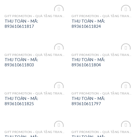
GIFT PROMOTION – QUÀ TẶNG TRANG TRÍ
GIFT PROMOTION – QUÀ TẶNG TRANG TRÍ
Add to
Add to
THU TOÀN – MÃ:
THU TOÀN – MÃ:
Wishlist
Wishlist
893610611817
893610611824
GIFT PROMOTION – QUÀ TẶNG TRANG TRÍ
GIFT PROMOTION – QUÀ TẶNG TRANG TRÍ
Add to
Add to
THU TOÀN – MÃ:
THU TOÀN – MÃ:
Wishlist
Wishlist
893610611803
893610611804
GIFT PROMOTION – QUÀ TẶNG TRANG TRÍ
GIFT PROMOTION – QUÀ TẶNG TRANG TRÍ
Add to
Add to
THU TOÀN – MÃ:
THU TOÀN – MÃ:
Wishlist
Wishlist
893610611825
893610611797
GIFT PROMOTION – QUÀ TẶNG TRANG TRÍ
GIFT PROMOTION – QUÀ TẶNG TRANG TRÍ
Add to
Add to
THU TOÀN – MÃ:
THU TOÀN – MÃ: