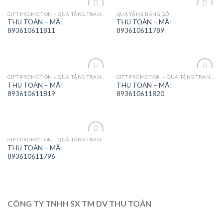
GIFT PROMOTION – QUÀ TẶNG TRANG TRÍ
QUÀ TẶNG BẰNG GỖ
Add to
Add to
THU TOÀN – MÃ:
THU TOÀN – MÃ:
Wishlist
Wishlist
893610611811
893610611789
GIFT PROMOTION – QUÀ TẶNG TRANG TRÍ
GIFT PROMOTION – QUÀ TẶNG TRANG TRÍ
Add to
Add to
THU TOÀN – MÃ:
THU TOÀN – MÃ:
Wishlist
Wishlist
893610611819
893610611820
GIFT PROMOTION – QUÀ TẶNG TRANG TRÍ
Add to
THU TOÀN – MÃ:
Wishlist
893610611796
CÔNG TY TNHH SX TM DV THU TOÀN