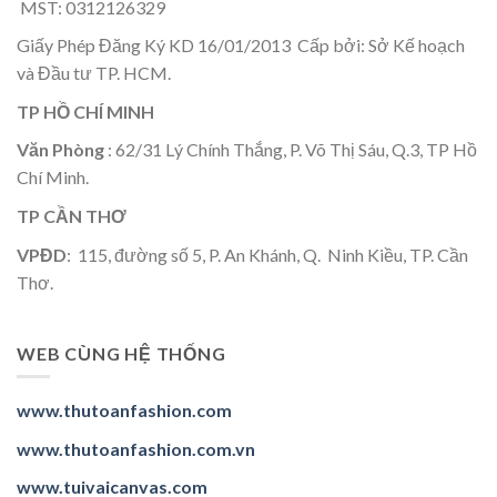
MST: 0312126329
Giấy Phép Đăng Ký KD 16/01/2013 Cấp bởi: Sở Kế hoạch
và Đầu tư TP. HCM.
TP HỒ CHÍ MINH
Văn Phòng
: 62/31 Lý Chính Thắng, P. Võ Thị Sáu, Q.3, TP Hồ
Chí Minh.
TP CẦN THƠ
VPĐD
: 115, đường số 5, P. An Khánh, Q. Ninh Kiều, TP. Cần
Thơ.
WEB CÙNG HỆ THỐNG
www.thutoanfashion.com
www.thutoanfashion.com.vn
www.tuivaicanvas.com