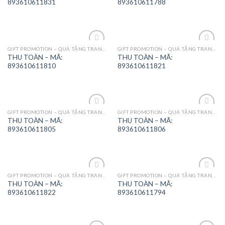
893610611831
893610611788
GIFT PROMOTION – QUÀ TẶNG TRANG TRÍ
GIFT PROMOTION – QUÀ TẶNG TRANG TRÍ
Add to
Add to
THU TOÀN – MÃ:
THU TOÀN – MÃ:
Wishlist
Wishlist
893610611810
893610611821
GIFT PROMOTION – QUÀ TẶNG TRANG TRÍ
GIFT PROMOTION – QUÀ TẶNG TRANG TRÍ
Add to
Add to
THU TOÀN – MÃ:
THU TOÀN – MÃ:
Wishlist
Wishlist
893610611805
893610611806
GIFT PROMOTION – QUÀ TẶNG TRANG TRÍ
GIFT PROMOTION – QUÀ TẶNG TRANG TRÍ
Add to
Add to
THU TOÀN – MÃ:
THU TOÀN – MÃ:
Wishlist
Wishlist
893610611822
893610611794