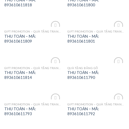
Wishlist
Wishlist
893610611818
893610611800
GIFT PROMOTION – QUÀ TẶNG TRANG TRÍ
GIFT PROMOTION – QUÀ TẶNG TRANG TRÍ
Add to
Add to
THU TOÀN – MÃ:
THU TOÀN – MÃ:
Wishlist
Wishlist
893610611809
893610611801
GIFT PROMOTION – QUÀ TẶNG TRANG TRÍ
QUÀ TẶNG BẰNG GỖ
Add to
Add to
THU TOÀN – MÃ:
THU TOÀN – MÃ:
Wishlist
Wishlist
893610611814
893610611790
GIFT PROMOTION – QUÀ TẶNG TRANG TRÍ
GIFT PROMOTION – QUÀ TẶNG TRANG TRÍ
Add to
Add to
THU TOÀN – MÃ:
THU TOÀN – MÃ:
Wishlist
Wishlist
893610611793
893610611792