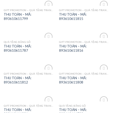
GIFT PROMOTION – QUÀ TẶNG TRANG TRÍ
GIFT PROMOTION – QUÀ TẶNG TRANG TRÍ
Add to
Add to
THU TOÀN – MÃ:
THU TOÀN – MÃ:
Wishlist
Wishlist
893610611799
893610611815
QUÀ TẶNG BẰNG GỖ
GIFT PROMOTION – QUÀ TẶNG TRANG TRÍ
Add to
Browse
THU TOÀN – MÃ:
THU TOÀN – MÃ:
Wishlist
Wishlist
893610611787
893610611816
GIFT PROMOTION – QUÀ TẶNG TRANG TRÍ
GIFT PROMOTION – QUÀ TẶNG TRANG TRÍ
Add to
Add to
THU TOÀN – MÃ:
THU TOÀN – MÃ:
Wishlist
Wishlist
893610611812
893610611808
GIFT PROMOTION – QUÀ TẶNG TRANG TRÍ
QUÀ TẶNG BẰNG GỖ
Add to
Add to
THU TOÀN – MÃ:
THU TOÀN – MÃ:
Wishlist
Wishlist