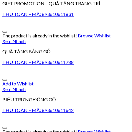
GIFT PROMOTION – QUÀ TẶNG TRANG TRÍ
THU TOÀN – MÃ: 893610611831
The product is already in the wishlist!
Browse Wishlist
Xem Nhanh
QUÀ TẶNG BẰNG GỖ
THU TOÀN – MÃ: 893610611788
Add to Wishlist
Xem Nhanh
BIỂU TRƯNG ĐỒNG GỖ
THU TOÀN – MÃ: 893610611642
The product is already in the wishlist!
Browse Wishlist