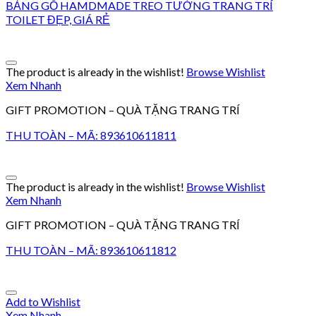
BẢNG GỖ HAMDMADE TREO TƯỜNG TRANG TRÍ
TOILET ĐẸP, GIÁ RẺ
The product is already in the wishlist!
Browse Wishlist
Xem Nhanh
GIFT PROMOTION – QUÀ TẶNG TRANG TRÍ
THU TOÀN – MÃ: 893610611811
The product is already in the wishlist!
Browse Wishlist
Xem Nhanh
GIFT PROMOTION – QUÀ TẶNG TRANG TRÍ
THU TOÀN – MÃ: 893610611812
Add to Wishlist
Xem Nhanh