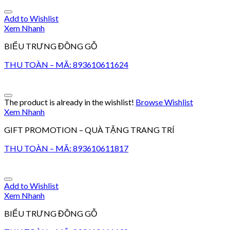
Add to Wishlist
Xem Nhanh
BIỂU TRƯNG ĐỒNG GỖ
THU TOÀN – MÃ: 893610611624
The product is already in the wishlist!
Browse Wishlist
Xem Nhanh
GIFT PROMOTION – QUÀ TẶNG TRANG TRÍ
THU TOÀN – MÃ: 893610611817
Add to Wishlist
Xem Nhanh
BIỂU TRƯNG ĐỒNG GỖ