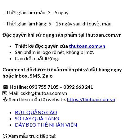
– Thời gian làm mẫu: 3 – 5 ngày.
– Thời gian làm hàng: 5 – 15 ngày sau khi duyệt mẫu.
Đặc quyền khi sử dụng sản phẩm tại thutoan.com.vn
Thiết kế độc quyền của
thutoan.com.vn
Sản phẩm in logo rõ nét, không bị mờ.
Cam kết chất lượng.
Comment để được tư vấn miễn phí và đặt hàng ngay
hoặc inbox, SMS, Zalo
☎
Hotline: 093 755 7105 – 0392 663 241
💌 Mail: cskh@thutoan.com.vn
📤 Xem thêm mẫu tại website:
https://thutoan.com.vn
BÚT QUẢNG CÁO
SỔ TAY QUÀ TẶNG
DÂY ĐEO THẺ NHÂN VIÊN
💒 Xem mẫu trực tiếp tại: