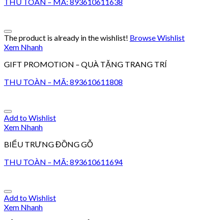
THU TOÀN – MÃ: 893610611638
The product is already in the wishlist!
Browse Wishlist
Xem Nhanh
GIFT PROMOTION – QUÀ TẶNG TRANG TRÍ
THU TOÀN – MÃ: 893610611808
Add to Wishlist
Xem Nhanh
BIỂU TRƯNG ĐỒNG GỖ
THU TOÀN – MÃ: 893610611694
Add to Wishlist
Xem Nhanh