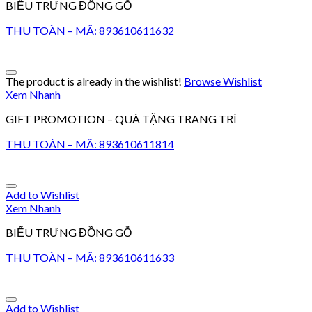
BIỂU TRƯNG ĐỒNG GỖ
THU TOÀN – MÃ: 893610611632
The product is already in the wishlist!
Browse Wishlist
Xem Nhanh
GIFT PROMOTION – QUÀ TẶNG TRANG TRÍ
THU TOÀN – MÃ: 893610611814
Add to Wishlist
Xem Nhanh
BIỂU TRƯNG ĐỒNG GỖ
THU TOÀN – MÃ: 893610611633
Add to Wishlist