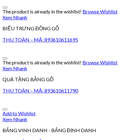
The product is already in the wishlist!
Browse Wishlist
Xem Nhanh
BIỂU TRƯNG ĐỒNG GỖ
THU TOÀN – MÃ: 893610611695
The product is already in the wishlist!
Browse Wishlist
Xem Nhanh
QUÀ TẶNG BẰNG GỖ
THU TOÀN – MÃ: 893610611790
Add to Wishlist
Xem Nhanh
BẢNG VINH DANH - BẢNG ĐỊNH DANH