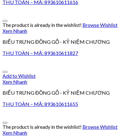
THU TOÀN – MÃ: 893610611616
The product is already in the wishlist!
Browse Wishlist
Xem Nhanh
BIỂU TRƯNG ĐỒNG GỖ - KỶ NIỆM CHƯƠNG
THU TOÀN – MÃ: 893610611827
Add to Wishlist
Xem Nhanh
BIỂU TRƯNG ĐỒNG GỖ - KỶ NIỆM CHƯƠNG
THU TOÀN – MÃ: 893610611655
The product is already in the wishlist!
Browse Wishlist
Xem Nhanh