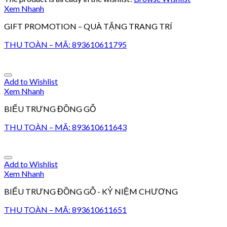
Xem Nhanh
GIFT PROMOTION – QUÀ TẶNG TRANG TRÍ
THU TOÀN – MÃ: 893610611795
Add to Wishlist
Xem Nhanh
BIỂU TRƯNG ĐỒNG GỖ
THU TOÀN – MÃ: 893610611643
Add to Wishlist
Xem Nhanh
BIỂU TRƯNG ĐỒNG GỖ - KỶ NIỆM CHƯƠNG
THU TOÀN – MÃ: 893610611651