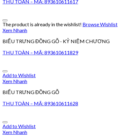
THU TOÀN – MÃ: 893610611617
The product is already in the wishlist!
Browse Wishlist
Xem Nhanh
BIỂU TRƯNG ĐỒNG GỖ - KỶ NIỆM CHƯƠNG
THU TOÀN – MÃ: 893610611829
Add to Wishlist
Xem Nhanh
BIỂU TRƯNG ĐỒNG GỖ
THU TOÀN – MÃ: 893610611628
Add to Wishlist
Xem Nhanh