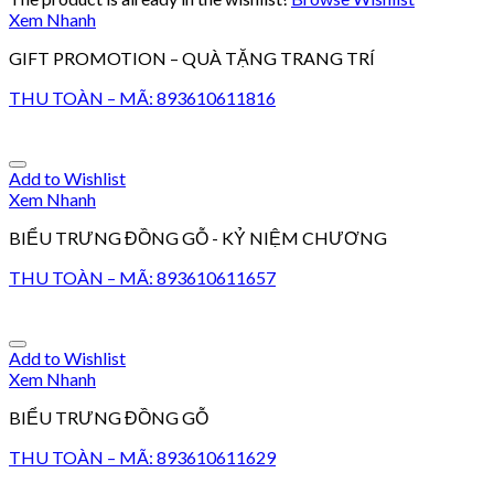
Xem Nhanh
GIFT PROMOTION – QUÀ TẶNG TRANG TRÍ
THU TOÀN – MÃ: 893610611816
Add to Wishlist
Xem Nhanh
BIỂU TRƯNG ĐỒNG GỖ - KỶ NIỆM CHƯƠNG
THU TOÀN – MÃ: 893610611657
Add to Wishlist
Xem Nhanh
BIỂU TRƯNG ĐỒNG GỖ
THU TOÀN – MÃ: 893610611629