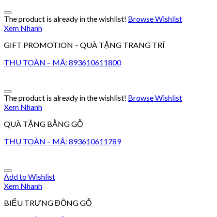
The product is already in the wishlist!
Browse Wishlist
Xem Nhanh
GIFT PROMOTION – QUÀ TẶNG TRANG TRÍ
THU TOÀN – MÃ: 893610611800
The product is already in the wishlist!
Browse Wishlist
Xem Nhanh
QUÀ TẶNG BẰNG GỖ
THU TOÀN – MÃ: 893610611789
Add to Wishlist
Xem Nhanh
BIỂU TRƯNG ĐỒNG GỖ