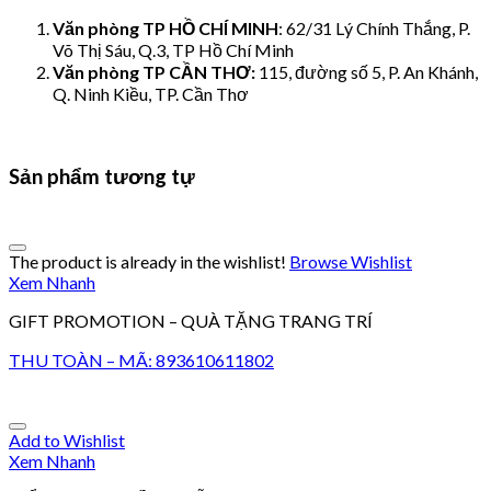
Văn phòng TP HỒ CHÍ MINH
: 62/31 Lý Chính Thắng, P.
Võ Thị Sáu, Q.3, TP Hồ Chí Minh
Văn phòng TP CẦN THƠ:
115, đường số 5, P. An Khánh,
Q. Ninh Kiều, TP. Cần Thơ
Sản phẩm tương tự
The product is already in the wishlist!
Browse Wishlist
Xem Nhanh
GIFT PROMOTION – QUÀ TẶNG TRANG TRÍ
THU TOÀN – MÃ: 893610611802
Add to Wishlist
Xem Nhanh