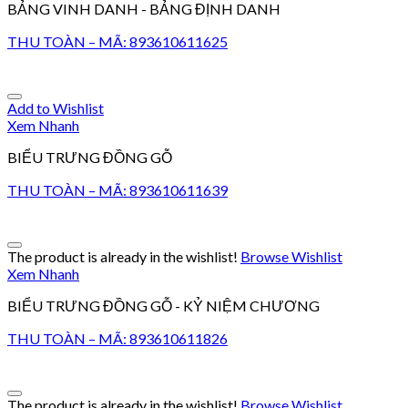
BẢNG VINH DANH - BẢNG ĐỊNH DANH
THU TOÀN – MÃ: 893610611625
Add to Wishlist
Xem Nhanh
BIỂU TRƯNG ĐỒNG GỖ
THU TOÀN – MÃ: 893610611639
The product is already in the wishlist!
Browse Wishlist
Xem Nhanh
BIỂU TRƯNG ĐỒNG GỖ - KỶ NIỆM CHƯƠNG
THU TOÀN – MÃ: 893610611826
The product is already in the wishlist!
Browse Wishlist