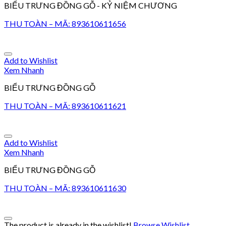
BIỂU TRƯNG ĐỒNG GỖ - KỶ NIỆM CHƯƠNG
THU TOÀN – MÃ: 893610611656
Add to Wishlist
Xem Nhanh
BIỂU TRƯNG ĐỒNG GỖ
THU TOÀN – MÃ: 893610611621
Add to Wishlist
Xem Nhanh
BIỂU TRƯNG ĐỒNG GỖ
THU TOÀN – MÃ: 893610611630
The product is already in the wishlist!
Browse Wishlist