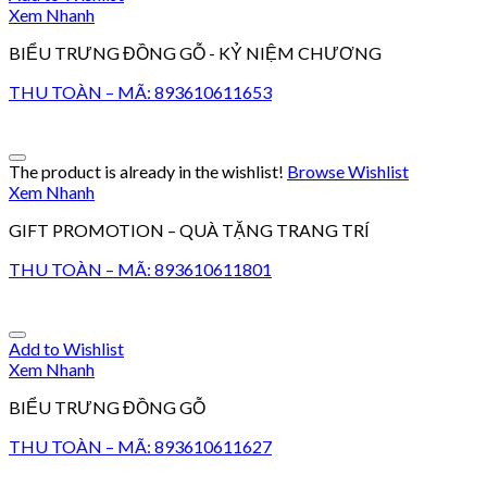
Xem Nhanh
BIỂU TRƯNG ĐỒNG GỖ - KỶ NIỆM CHƯƠNG
THU TOÀN – MÃ: 893610611653
The product is already in the wishlist!
Browse Wishlist
Xem Nhanh
GIFT PROMOTION – QUÀ TẶNG TRANG TRÍ
THU TOÀN – MÃ: 893610611801
Add to Wishlist
Xem Nhanh
BIỂU TRƯNG ĐỒNG GỖ
THU TOÀN – MÃ: 893610611627