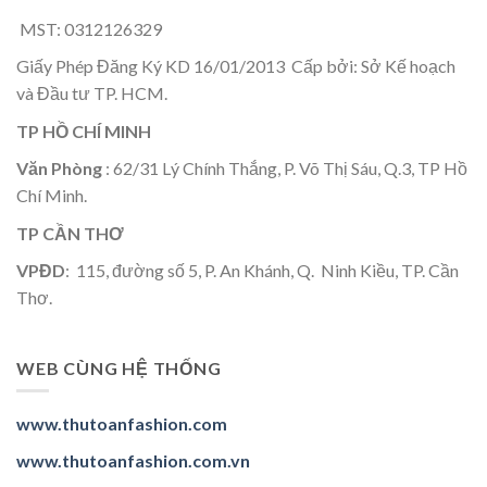
MST: 0312126329
Giấy Phép Đăng Ký KD 16/01/2013 Cấp bởi: Sở Kế hoạch
và Đầu tư TP. HCM.
TP HỒ CHÍ MINH
Văn Phòng
: 62/31 Lý Chính Thắng, P. Võ Thị Sáu, Q.3, TP Hồ
Chí Minh.
TP CẦN THƠ
VPĐD
: 115, đường số 5, P. An Khánh, Q. Ninh Kiều, TP. Cần
Thơ.
WEB CÙNG HỆ THỐNG
www.thutoanfashion.com
www.thutoanfashion.com.vn